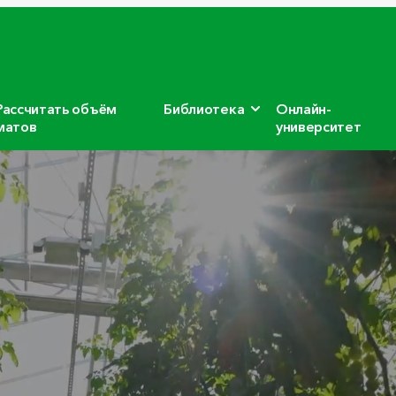
Рассчитать объём
Библиотека
Онлайн-
матов
университет