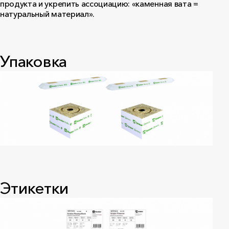
продукта и укрепить ассоциацию: «каменная вата =
натуральный материал».
Упаковка
Этикетки