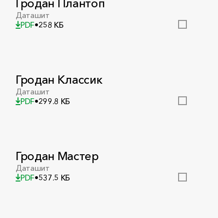
Гродан Плантоп
Даташит
PDF
•
258 КБ
Гродан Классик
Даташит
PDF
•
299.8 КБ
Гродан Мастер
Даташит
PDF
•
537.5 КБ