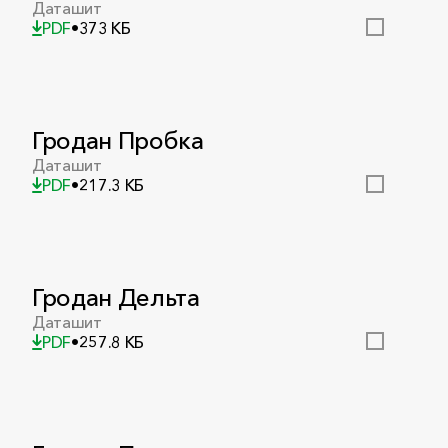
Даташит
PDF
•
373 КБ
Гродан Пробка
Даташит
PDF
•
217.3 КБ
Гродан Дельта
Даташит
PDF
•
257.8 КБ