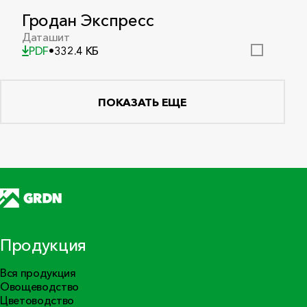
Гродан Экспресс
Даташит
PDF
•
332.4 КБ
ПОКАЗАТЬ ЕЩЕ
Продукция
Вся продукция
Овощеводство
Цветоводство