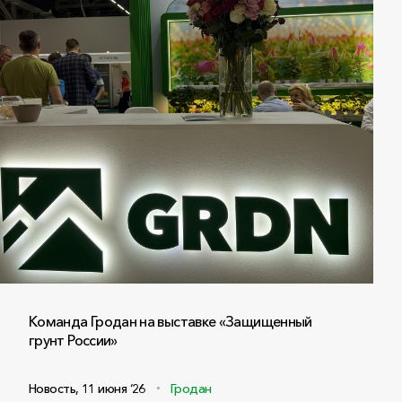
Команда Гродан на выставке «Защищенный
грунт России»
Новость
,
11 июня ‘26
Гродан