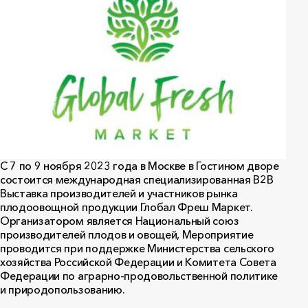
С 7 по 9 ноября 2023 года в Москве в Гостином дворе
состоится международная специализированная В2В
Выставка производителей и участников рынка
плодоовощной продукции Глобал Фреш Маркет.
Организатором является Национальный союз
производителей плодов и овощей, Мероприятие
проводится при поддержке Министерства сельского
хозяйства Российской Федерации и Комитета Совета
Федерации по аграрно-продовольственной политике
и природопользованию.