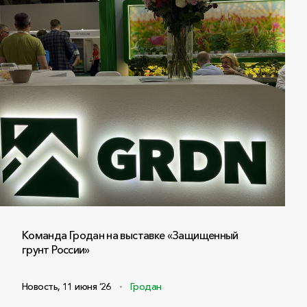
Команда Гродан на выставке «Защищенный
грунт России»
Новость
,
11 июня ‘26
Гродан