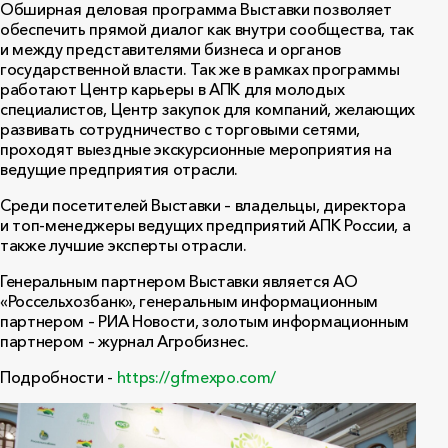
Обширная деловая программа Выставки позволяет
обеспечить прямой диалог как внутри сообщества, так
и между представителями бизнеса и органов
государственной власти. Так же в рамках программы
работают Центр карьеры в АПК для молодых
специалистов, Центр закупок для компаний, желающих
развивать сотрудничество с торговыми сетями,
проходят выездные экскурсионные мероприятия на
ведущие предприятия отрасли.
Среди посетителей Выставки – владельцы, директора
и топ-менеджеры ведущих предприятий АПК России, а
также лучшие эксперты отрасли.
Генеральным партнером Выставки является АО
«Россельхозбанк», генеральным информационным
партнером – РИА Новости, золотым информационным
партнером – журнал Агробизнес.
Подробности -
https://gfmexpo.com/