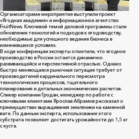
Организаторами мероприятия выступили проект
«Ягодная академия» и информационное агентство
FruitNews. Ключевой темой деловой программы стали
обновления технологий и подходов к ягодоводству,
необходимые для успешного ведения бизнеса в
изменившихся условиях.
В ходе конференции эксперты отметили, что ягодное
производство в России остается динамично
развивающейся и перспективной отраслью. Однако
быстро меняющаяся рыночная ситуация требует от
производителей кардинального пересмотра
технологических процессов, тщательного
планирования и детальных экономических расчетов.
Спикер компании Гродан, менеджер по работе с
ключевыми клиентами Ярослав Абрамов рассказал о
преимуществах выращивания земляники на каменной
вате. По данным эксперта, использование этого
субстрата позволяет достигать урожайности до 1,5 кг
с куста.