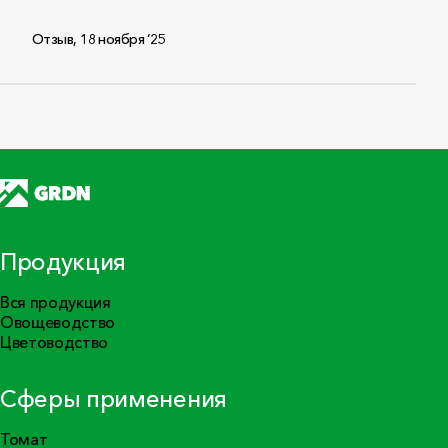
Отзыв
,
18 ноября ‘25
Продукция
Вся продукция
Овощеводство
Цветоводство
Сферы применения
Томат